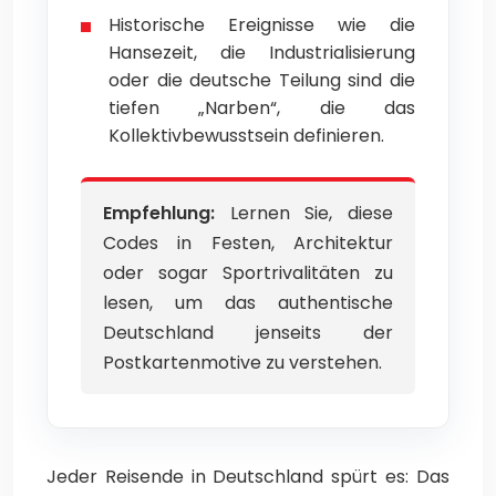
Historische Ereignisse wie die
Hansezeit, die Industrialisierung
oder die deutsche Teilung sind die
tiefen „Narben“, die das
Kollektivbewusstsein definieren.
Empfehlung:
Lernen Sie, diese
Codes in Festen, Architektur
oder sogar Sportrivalitäten zu
lesen, um das authentische
Deutschland jenseits der
Postkartenmotive zu verstehen.
Jeder Reisende in Deutschland spürt es: Das