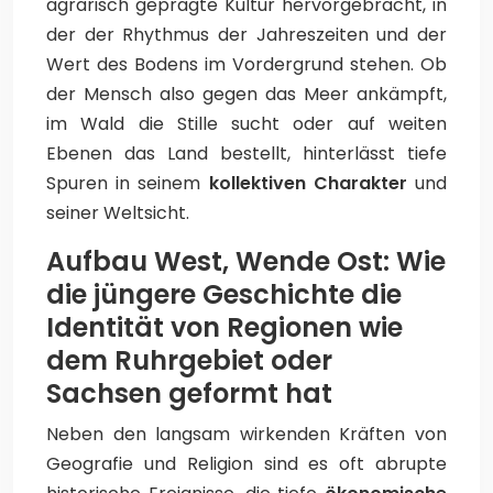
agrarisch geprägte Kultur hervorgebracht, in
der der Rhythmus der Jahreszeiten und der
Wert des Bodens im Vordergrund stehen. Ob
der Mensch also gegen das Meer ankämpft,
im Wald die Stille sucht oder auf weiten
Ebenen das Land bestellt, hinterlässt tiefe
Spuren in seinem
kollektiven Charakter
und
seiner Weltsicht.
Aufbau West, Wende Ost: Wie
die jüngere Geschichte die
Identität von Regionen wie
dem Ruhrgebiet oder
Sachsen geformt hat
Neben den langsam wirkenden Kräften von
Geografie und Religion sind es oft abrupte