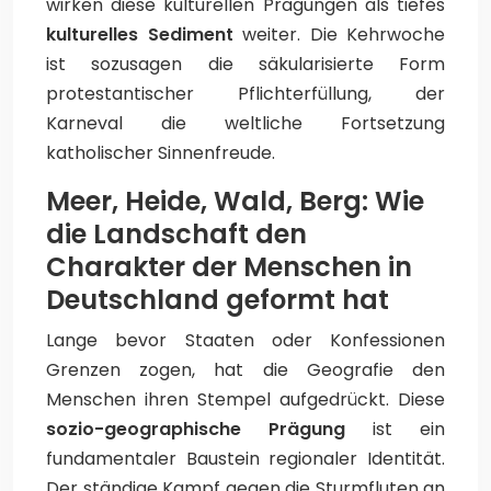
wirken diese kulturellen Prägungen als tiefes
kulturelles Sediment
weiter. Die Kehrwoche
ist sozusagen die säkularisierte Form
protestantischer Pflichterfüllung, der
Karneval die weltliche Fortsetzung
katholischer Sinnenfreude.
Meer, Heide, Wald, Berg: Wie
die Landschaft den
Charakter der Menschen in
Deutschland geformt hat
Lange bevor Staaten oder Konfessionen
Grenzen zogen, hat die Geografie den
Menschen ihren Stempel aufgedrückt. Diese
sozio-geographische Prägung
ist ein
fundamentaler Baustein regionaler Identität.
Der ständige Kampf gegen die Sturmfluten an