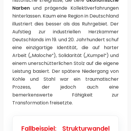
historische Ereignisse, die tiefe
ökonomische
Narben
und prägende Kollektiverfahrungen
hinterlassen. Kaum eine Region in Deutschland
illustriert dies besser als das Ruhrgebiet. Der
Aufstieg zur industriellen Herzkammer
Deutschlands im 19. und 20. Jahrhundert schuf
eine einzigartige Identität, die auf harter
Arbeit („Maloche“), Solidarität („Kumpel“) und
einem unerschütterlichen Stolz auf die eigene
Leistung basiert. Der spätere Niedergang von
Kohle und Stahl war ein traumatischer
Prozess, der jedoch auch eine
bemerkenswerte Fähigkeit zur
Transformation freisetzte.
Fallbeispiel: Strukturwandel